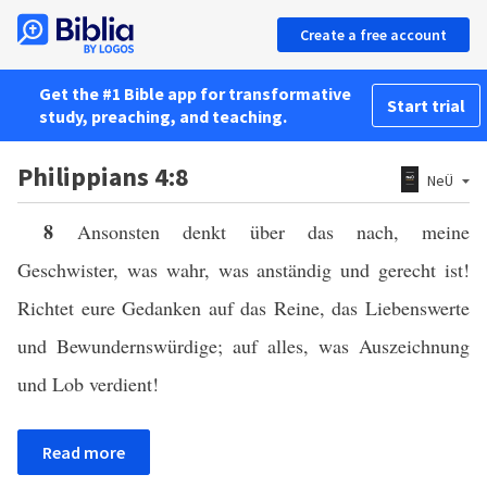
Create a free account
Get the #1 Bible app for transformative
Start trial
study, preaching, and teaching.
Philippians 4:8
NeÜ
8
Ansonsten denkt über das nach, meine
Geschwister, was wahr, was anständig und gerecht ist!
Richtet eure Gedanken auf das Reine, das Liebenswerte
und Bewundernswürdige; auf alles, was Auszeichnung
und Lob verdient!
Read more