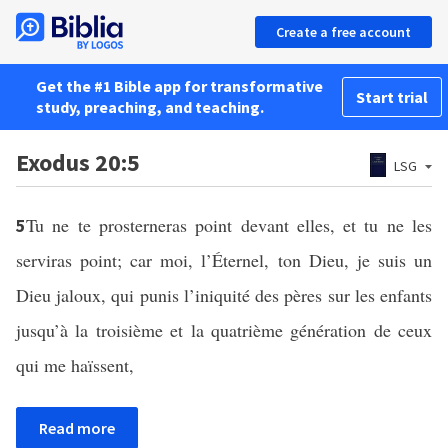
Create a free account
Get the #1 Bible app for transformative
Start trial
study, preaching, and teaching.
Exodus 20:5
LSG
Tu ne te prosterneras point devant elles, et tu ne les
5
serviras point; car moi, l’Éternel, ton Dieu, je suis un
Dieu jaloux, qui punis l’iniquité des pères sur les enfants
jusqu’à la troisième et la quatrième génération de ceux
qui me haïssent,
Read more