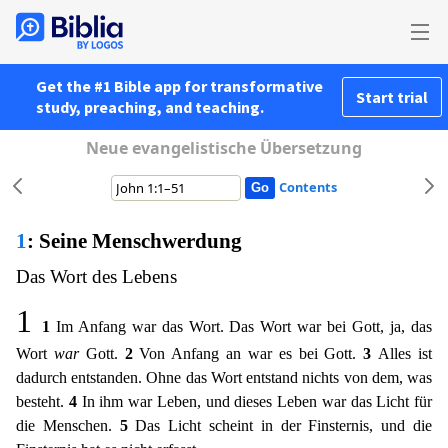
Get the #1 Bible app for transformative
Start trial
study, preaching, and teaching.
Neue evangelistische Übersetzung
Contents
1
: Seine Menschwerdung
Das Wort des Lebens
1
1
Im Anfang war das Wort. Das Wort war bei Gott, ja, das
Wort
war
Gott.
2
Von Anfang an war es bei Gott.
3
Alles ist
dadurch entstanden. Ohne das Wort en
tstand nichts von dem, was
besteht.
4
In ihm war Leben, und dieses Leben war das Licht für
die Menschen.
5
Das Licht scheint in der Finsternis, und die