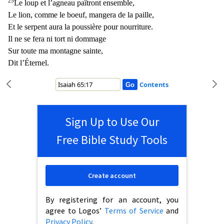
25
Le loup et l’agneau paîtront ensemble,
Le lion, comme le boeuf, mangera de la paille,
Et le serpent aura la poussière pour nourriture.
Il ne se fera ni tort ni dommage
Sur toute ma montagne sainte,
Dit l’Éternel.
Contents
Sign Up to Use Our
Free Bible Study Tools
Create account
By registering for an account, you
agree to Logos’
Terms of Service
and
Privacy Policy
.