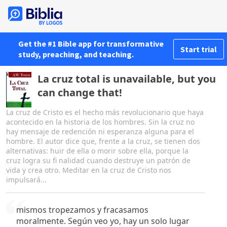
Get the #1 Bible app for transformative
Start trial
study, preaching, and teaching.
La cruz total is unavailable, but you
can change that!
La cruz de Cristo es el hecho más revolucionario que haya
acontecido en la historia de los hombres. Sin la cruz no
hay mensaje de redención ni esperanza alguna para el
hombre. El autor dice que, frente a la cruz, se tienen dos
alternativas: huir de ella o morir sobre ella, porque la
cruz logra su fi nalidad cuando destruye un patrón de
vida y crea otro. Meditar en la cruz de Cristo nos
impulsará...
mismos tropezamos y fracasamos
moralmente. Según veo yo, hay un solo lugar