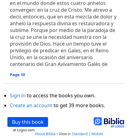
en el mundo donde estos cuatro anhelos
convergen: en la cruz de Cristo. Me atrevo a
decir, entonces, que en esta mezcla de dolor y
anhelo la respuesta divina es restauradora y
sublime. Porque por medio de la paradoja de
la cruz se une la necesidad nuestra con la
provisión de Dios. Hace un tiempo tuve el
privilegio de predicar en Gales, en el Reino
Unido, en la ocasión del aniversario
centenario del Gran Avivamiento Galés de
Page 10
Sign in
to access the books you own.
Create an account
to get 39 more books.
Buy this book
at Logos.com
About Biblia
•
View in
Standard
|
Mobile