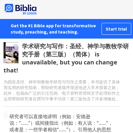
Get the #1 Bible app for transformative
Start trial
study, preaching, and teaching.
学术研究与写作：圣经、神学与教牧学研
究手册（第三版）（简体） is
unavailable, but you can change
that!
为因应圣经、神学和教牧学研究与写作之需要，本书提供了具体
而实用的研究指南，帮助研究者循序渐进地进入学术探索之旅；
此外，也藉由广泛的引注范例、电子资料管理和文字处理软件之
运用帮助研究者在撰写中事半功倍！第三版包含了许多增修处。
研究者可以直接地讲明（例如：安德逊
说：“……”）或间接指出（例如：有人说：“……”，
或者是：一些学者相信“……”）。引用他人的思想