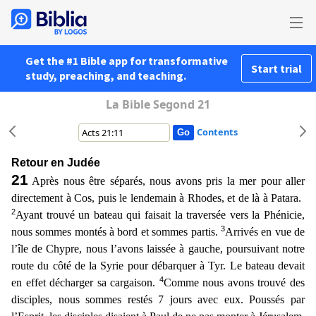
Get the #1 Bible app for transformative
Start trial
study, preaching, and teaching.
La Bible Segond 21
Contents
Retour en Judée
21
Après nous être séparés, nous avons pris la mer pour aller
directement à Cos, puis le lendemain à Rhodes, et de là à Patara.
2
Ayant trouvé un bateau qui faisait la traversée
vers la Phénicie,
3
nous sommes montés à bord et sommes partis.
Arrivés en vue de
l’île de Chypre, nous l’avons laissée à gauche, poursuivant notre
route du côté de la Syrie pour débarquer à Tyr.
Le bateau devait
4
en effet décharger sa cargaison.
Comme nous avons trouvé des
disciples, nous sommes restés 7 jours avec eux. Poussés par