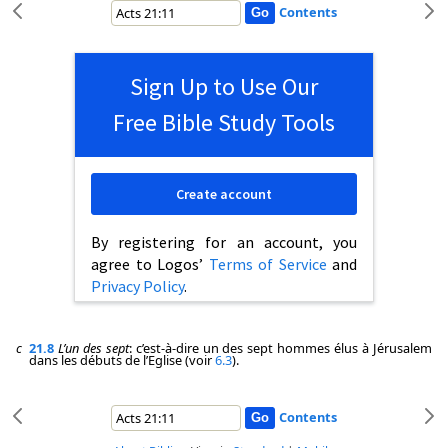
Contents
Sign Up to Use Our
Free Bible Study Tools
Create account
By registering for an account, you
agree to Logos’
Terms of Service
and
Privacy Policy
.
c
21.8
L’un des sept
: c’est-à-dire un des sept hommes élus à Jérusalem
dans les débuts de l’Eglise (voir
6.3
).
Contents