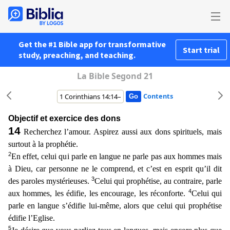
Get the #1 Bible app for transformative
Start trial
study, preaching, and teaching.
La Bible Segond 21
Contents
Objectif et exercice des dons
14
Recherchez l’amour. Aspirez aussi aux dons spirituels, mais
surtout à la prophétie.
2
En effet, celui qui parle en langue ne parle pas aux hommes mais
à Dieu, car per
sonne ne le comprend, et c’est en esprit qu’il dit
3
des paroles mystérieuses.
Celui qui prophétise, au contraire, parle
4
aux hommes, les édifie, les encourage, les réconforte.
Celui qui
parle en
langue s’édifie lui-même, alors que celui qui prophétise
édifie l’Eglise.
5