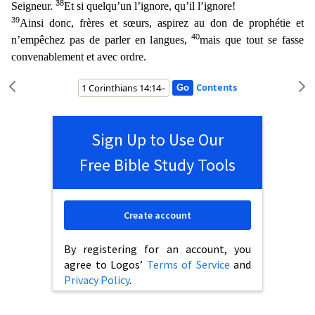
38
Seigneur.
Et si quelqu’un l’ignore, qu’il l’ignore!
39
Ainsi donc, frères et sœurs, aspirez au don de prophétie et
40
n’empêchez pas de parler en l
angues,
mais que tout se fasse
convenablement et avec ordre.
Contents
Sign Up to Use Our
Free Bible Study Tools
Create account
By registering for an account, you
agree to Logos’
Terms of Service
and
Privacy Policy
.