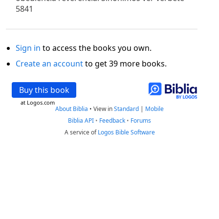
5841
Sign in
to access the books you own.
Create an account
to get 39 more books.
Buy this book
at Logos.com
About Biblia
•
View in
Standard
|
Mobile
Biblia API
•
Feedback
•
Forums
A service of
Logos Bible Software