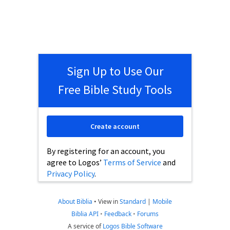
Sign Up to Use Our
Free Bible Study Tools
Create account
By registering for an account, you
agree to Logos’
Terms of Service
and
Privacy Policy
.
About Biblia
•
View in
Standard
|
Mobile
Biblia API
•
Feedback
•
Forums
A service of
Logos Bible Software