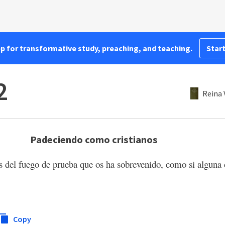
pp for transformative study, preaching, and teaching.
Start
2
Reina 
Padeciendo como cristianos
 del fuego de prueba que os ha sobrevenido, como si alguna 
Copy