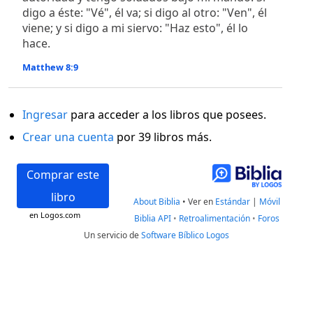
digo a éste: "Vé", él va; si digo al otro: "Ven", él
viene; y si digo a mi siervo: "Haz esto", él lo
hace.
Matthew 8:9
Ingresar
para acceder a los libros que posees.
Crear una cuenta
por 39 libros más.
Comprar este
libro
About Biblia
•
Ver en
Estándar
|
Móvil
en Logos.com
Biblia API
•
Retroalimentación
•
Foros
Un servicio de
Software Bíblico Logos