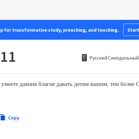
pp for transformative study, preaching, and teaching.
Start
:11
Русский Синодальный 
, умеете даяния благие давать детям вашим, тем более
Copy