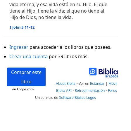
vida eterna, y esa vida está en su Hijo. El que
tiene al Hijo, tiene la vida; el que no tiene al
Hijo de Dios, no tiene la vida.
1 John 5:11–12
Ingresar
para acceder a los libros que posees.
Crear una cuenta
por 39 libros más.
Comprar este
libro
About Biblia
•
Ver en
Estándar
|
Móvil
en Logos.com
Biblia API
•
Retroalimentación
•
Foros
Un servicio de
Software Bíblico Logos