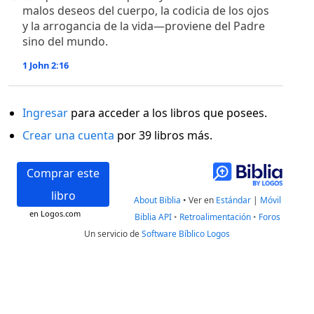
malos deseos del cuerpo, la codicia de los ojos
y la arrogancia de la vida—proviene del Padre
sino del mundo.
1 John 2:16
Ingresar
para acceder a los libros que posees.
Crear una cuenta
por 39 libros más.
Comprar este
libro
About Biblia
•
Ver en
Estándar
|
Móvil
en Logos.com
Biblia API
•
Retroalimentación
•
Foros
Un servicio de
Software Bíblico Logos