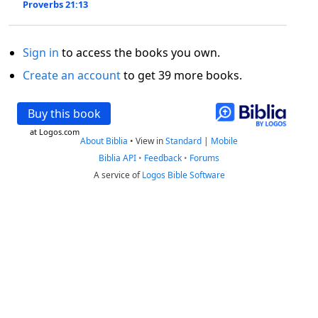
Proverbs 21:13
Sign in
to access the books you own.
Create an account
to get 39 more books.
Buy this book
at Logos.com
About Biblia
•
View in
Standard
|
Mobile
Biblia API
•
Feedback
•
Forums
A service of
Logos Bible Software