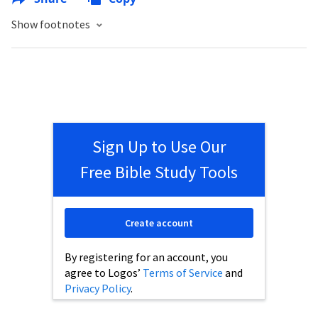
Show footnotes
Sign Up to Use Our
Free Bible Study Tools
Create account
By registering for an account, you
agree to Logos’
Terms of Service
and
Privacy Policy
.