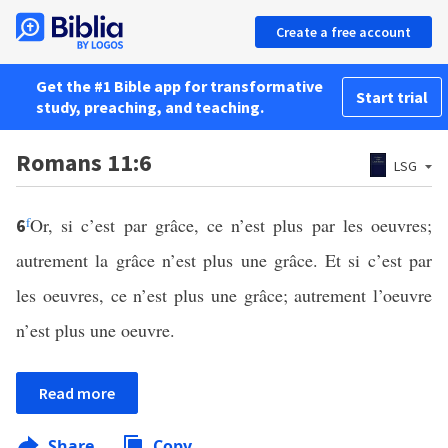
Create a free account
Get the #1 Bible app for transformative
Start trial
study, preaching, and teaching.
Romans 11:6
LSG
f
Or, si c’est par grâce, ce n’est plus par les oeuvres;
6
autrement la grâce n’est plus une grâce. Et si c’est par
les oeuvres, ce n’est plus une grâce; autrement l’oeuvre
n’est plus une oeuvre.
Read more
Share
Copy