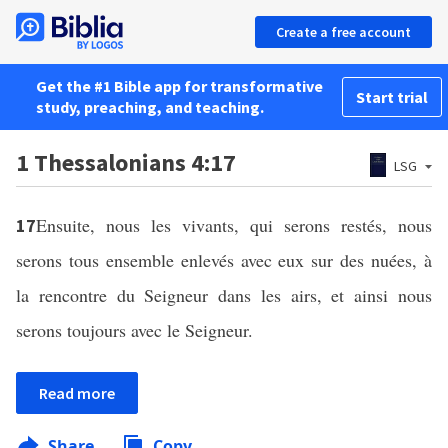
Create a free account
Get the #1 Bible app for transformative
Start trial
study, preaching, and teaching.
1 Thessalonians 4:17
LSG
Ensuite, nous les vivants, qui serons restés, nous
17
serons tous ensemble enlevés avec eux sur des nuées, à
la rencontre du Seigneur dans les airs, et ainsi nous
serons toujours avec le Seigneur.
Read more
Share
Copy