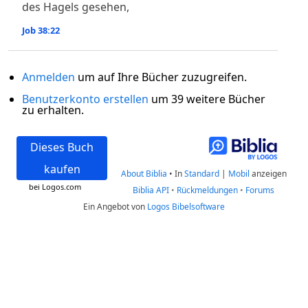
des Hagels gesehen,
Job 38:22
Anmelden
um auf Ihre Bücher zuzugreifen.
Benutzerkonto erstellen
um 39 weitere Bücher
zu erhalten.
Dieses Buch
kaufen
About Biblia
•
In
Standard
|
Mobil
anzeigen
bei Logos.com
Biblia API
•
Rückmeldungen
•
Forums
Ein Angebot von
Logos Bibelsoftware