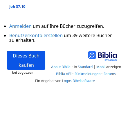
Job 37:10
Anmelden
um auf Ihre Bücher zuzugreifen.
Benutzerkonto erstellen
um 39 weitere Bücher
zu erhalten.
Dieses Buch
kaufen
About Biblia
•
In
Standard
|
Mobil
anzeigen
bei Logos.com
Biblia API
•
Rückmeldungen
•
Forums
Ein Angebot von
Logos Bibelsoftware