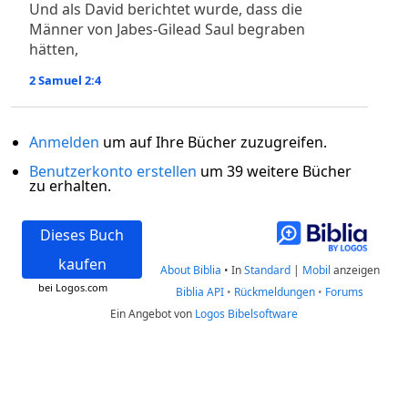
Und als David berichtet wurde, dass die
Männer von Jabes-Gilead Saul begraben
hätten,
2 Samuel 2:4
Anmelden
um auf Ihre Bücher zuzugreifen.
Benutzerkonto erstellen
um 39 weitere Bücher
zu erhalten.
Dieses Buch
kaufen
About Biblia
•
In
Standard
|
Mobil
anzeigen
bei Logos.com
Biblia API
•
Rückmeldungen
•
Forums
Ein Angebot von
Logos Bibelsoftware