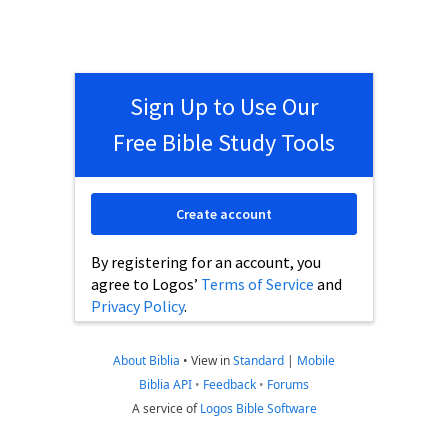
Sign Up to Use Our
Free Bible Study Tools
Create account
By registering for an account, you
agree to Logos’
Terms of Service
and
Privacy Policy
.
About Biblia
•
View in
Standard
|
Mobile
Biblia API
•
Feedback
•
Forums
A service of
Logos Bible Software