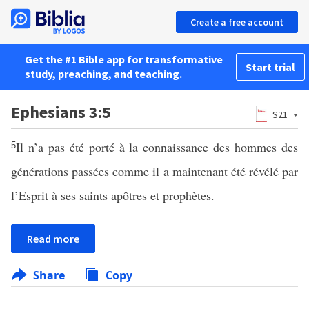
Create a free account
Get the #1 Bible app for transformative
Start trial
study, preaching, and teaching.
Ephesians 3:5
S21
Il n’a pas été porté à la connaissance des hommes des
5
générations passées comme il a maintenant été révélé par
l’Esprit à ses saints apôtres et prophètes.
Read more
Share
Copy