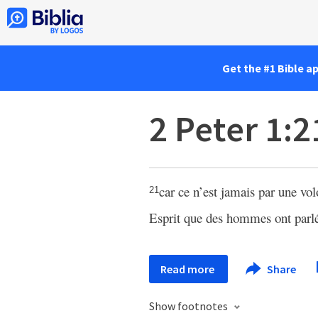
Get the #1 Bible a
2 Peter 1:2
car ce n’est jamais par une vo
21
Esprit que des hommes ont parlé
Read more
Share
Show footnotes