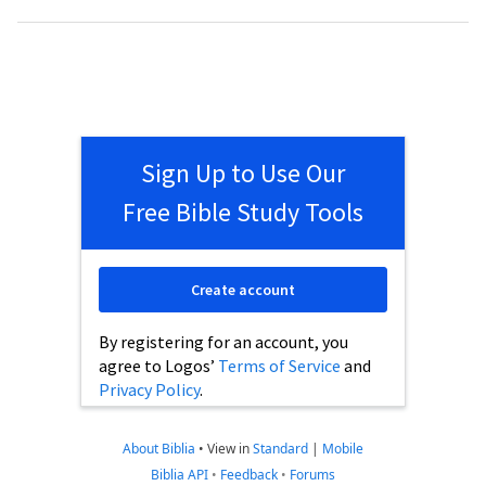
Sign Up to Use Our
Free Bible Study Tools
Create account
By registering for an account, you
agree to Logos’
Terms of Service
and
Privacy Policy
.
About Biblia
•
View in
Standard
|
Mobile
Biblia API
•
Feedback
•
Forums