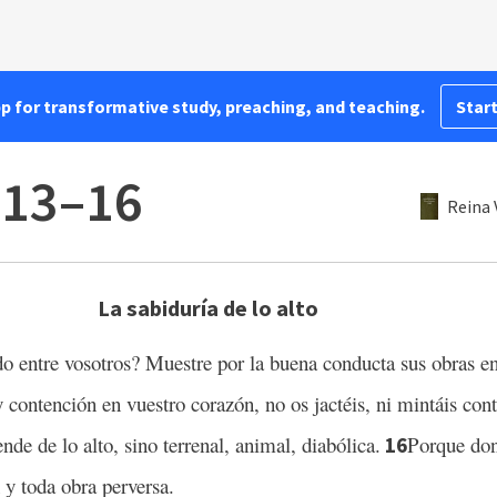
pp for transformative study, preaching, and teaching.
Start
:13–16
Reina 
La sabiduría de lo alto
do entre vosotros? Muestre por la buena conducta sus obras 
 contención en vuestro corazón, no os jactéis, ni mintáis cont
nde de lo alto, sino terrenal, animal, diabólica.
Porque don
16
 y toda obra perversa.