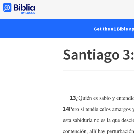
Get the #1 Bible a
Santiago 3
¿Quién es sabio y entendi
13
Pero si tenéis celos amargos y
14
esta sabiduría no es la que descie
contención, allí hay perturbación