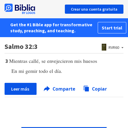
Crear una cuenta gratuita
Get the #1 Bible app for transformative
Start trial
study, preaching, and teaching.
Salmo 32:3
RVR60
Mientras callé, se envejecieron mis huesos
3
En mi gemir todo el día.
Comparte
Copiar
Leer más