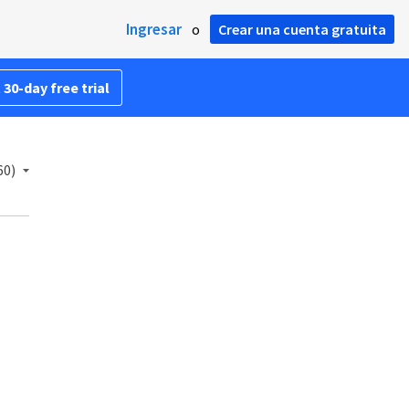
Ingresar
o
Crear una cuenta gratuita
 30-day free trial
60)