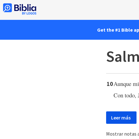
Get the #1 Bible a
Salm
Aunque mi 
10
Con todo, 
Leer más
Mostrar notas a