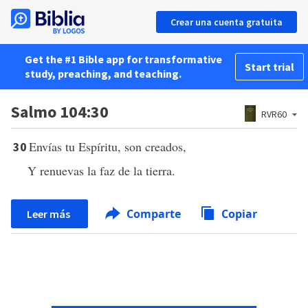
Crear una cuenta gratuita
Get the #1 Bible app for transformative
Start trial
study, preaching, and teaching.
Salmo 104:30
RVR60
Envías tu Espíritu, son creados,
30
Y renuevas la faz de la tierra.
Comparte
Copiar
Leer más