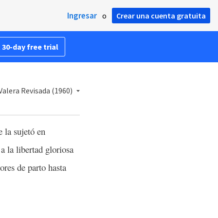
Ingresar
o
Crear una cuenta gratuita
 30-day free trial
Valera Revisada (1960)
 la sujetó en
 la libertad gloriosa
ores de parto hasta