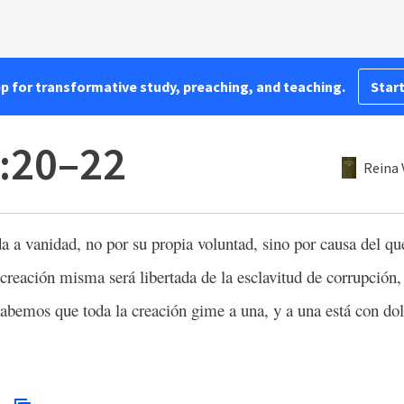
pp for transformative study, preaching, and teaching.
Start
:20–22
Reina 
a a vanidad, no por su propia voluntad, sino por causa del que
creación misma será libertada de la esclavitud de corrupción, a
abemos que toda la creación gime a una, y a una está con dol