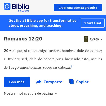
Crear una cuenta gratuita
Get the #1 Bible app for transformative
Start trial
study, preaching, and teaching.
Romanos 12:20
RVR60
Así que, si tu enemigo tuviere hambre, dale de comer;
20
si tuviere sed, dale de beber; pues haciendo esto, ascuas
de fuego amontonarás sobre su cabeza.
f
Comparte
Copiar
Leer más
Mostrar notas al pie de página