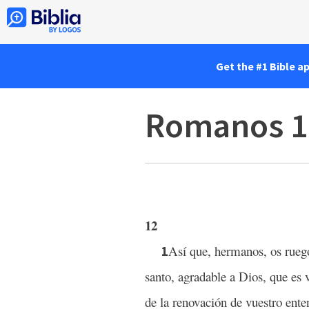
Get the #1 Bible a
Romanos 1
12
Así que, hermanos, os ruego
1
santo, agradable a Dios, que es 
de la renovación de vuestro ent