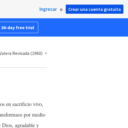
Ingresar
o
Crear una cuenta gratuita
 30-day free trial
Valera Revisada (1960)
s en sacrificio vivo,
transformaos por medio
e Dios, agradable y