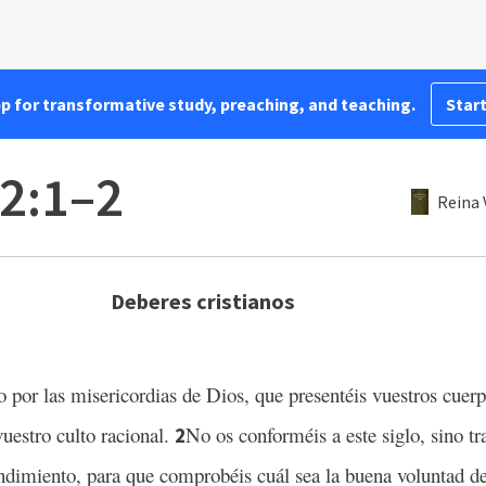
pp for transformative study, preaching, and teaching.
Start
2:1–2
Reina 
Deberes cristianos
 por las misericordias de Dios, que presentéis vuestros cuerpo
vuestro culto racional.
No os conforméis a este siglo, sino 
2
endimiento, para que comprobéis cuál sea la buena voluntad d