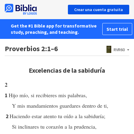
Crear una cuenta gratuita
Get the #1 Bible app for transformative
Start trial
study, preaching, and teaching.
Proverbios 2:1–6
RVR60
Excelencias de la sabiduría
2
Hijo mío, si recibieres mis palabras,
1
Y mis mandamientos guardares dentro de ti,
Haciendo estar atento tu oído a la sabiduría;
2
Si inclinares tu corazón a la prudencia,