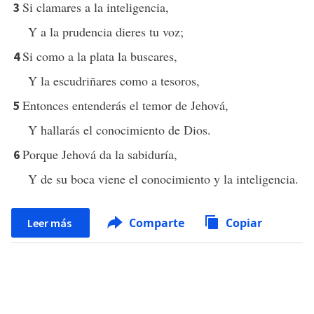
Si clamares a la inteligencia,
3
Y a la prudencia dieres tu voz;
Si como a la plata la buscares,
4
Y la escudriñares como a tesoros,
Entonces entenderás el temor de Jehová,
5
Y hallarás el conocimiento de Dios.
Porque Jehová da la sabiduría,
6
Y de su boca viene el conocimiento y la inteligencia.
Comparte
Copiar
Leer más