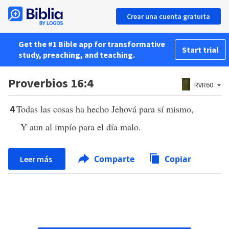
Crear una cuenta gratuita
Get the #1 Bible app for transformative
Start trial
study, preaching, and teaching.
Proverbios 16:4
RVR60
Todas las cosas ha hecho Jehová para sí mismo,
4
Y aun al impío para el día malo.
Comparte
Copiar
Leer más