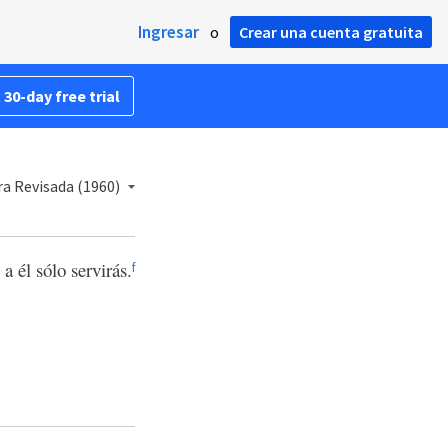
Ingresar
o
Crear una cuenta gratuita
 30-day free trial
ra Revisada (1960)
a él sólo servirás.
f