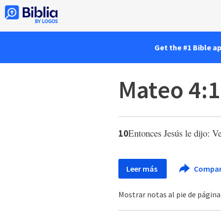
Get the #1 Bible a
Mateo 4:
Entonces Jesús le dijo: Ve
10
Leer más
Compar
Mostrar notas al pie de págin