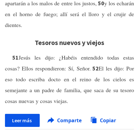
apartarán a los malos de entre los justos,
y los echarán
50
en el horno de fuego; allí será el lloro y el crujir de
dientes.
Tesoros nuevos y viejos
Jesús les dijo: ¿Habéis entendido todas estas
51
cosas? Ellos respondieron: Sí, Señor.
El les dijo: Por
52
eso todo escriba docto en el reino de los cielos es
semejante a un padre de familia, que saca de su tesoro
cosas nuevas y cosas viejas.
Comparte
Copiar
Leer más