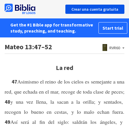
Crear una cuenta gratuita
Get the #1 Bible app for transformative
Start trial
study, preaching, and teaching.
Mateo 13:47–52
RVR60
La red
Asimismo el reino de los cielos es semejante a una
47
red, que echada en el mar, recoge de toda clase de peces;
y una vez llena, la sacan a la orilla; y sentados,
48
recogen lo bueno en cestas, y lo malo echan fuera.
Así será al fin del siglo: saldrán los ángeles, y
49