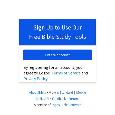
Sign Up to Use Our
Free Bible Study Tools
Create account
By registering for an account, you
agree to Logos’
Terms of Service
and
Privacy Policy
.
About Biblia
•
View in
Standard
|
Mobile
Biblia API
•
Feedback
•
Forums
A service of
Logos Bible Software