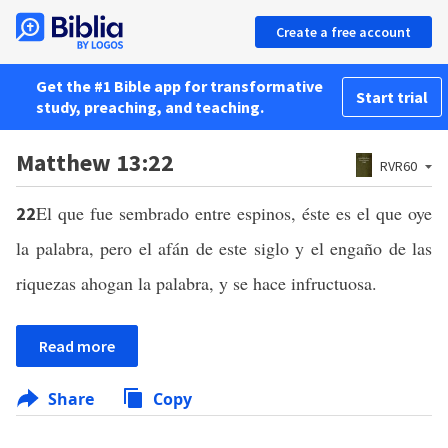
Create a free account
Get the #1 Bible app for transformative
Start trial
study, preaching, and teaching.
Matthew 13:22
RVR60
El que fue sembrado entre espinos, éste es el que oye
22
la palabra, pero el afán de este siglo y el engaño de las
riquezas ahogan la palabra, y se hace infructuosa.
Read more
Share
Copy