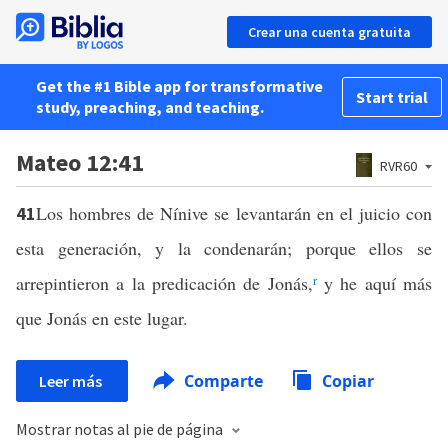
Crear una cuenta gratuita
Get the #1 Bible app for transformative
Start trial
study, preaching, and teaching.
Mateo 12:41
RVR60
Los hombres de Nínive se levantarán en el juicio con
41
esta generación, y la condenarán; porque ellos se
arrepintieron a la predicación de Jonás,
r
y he aquí más
que Jonás en este lugar.
Comparte
Copiar
Leer más
Mostrar notas al pie de página