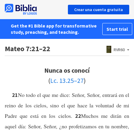
Crear una cuenta gratuita
Get the #1 Bible app for transformative
Start trial
study, preaching, and teaching.
Mateo 7:21–22
RVR60
Nunca os conocí
(
Lc. 13.25–27
)
No todo el que me dice: Señor, Señor, entrará en el
21
reino de los cielos, sino el que hace la voluntad de mi
Padre que está en los cielos.
Muchos me dirán en
22
aquel día: Señor, Señor, ¿no profetizamos en tu nombre,