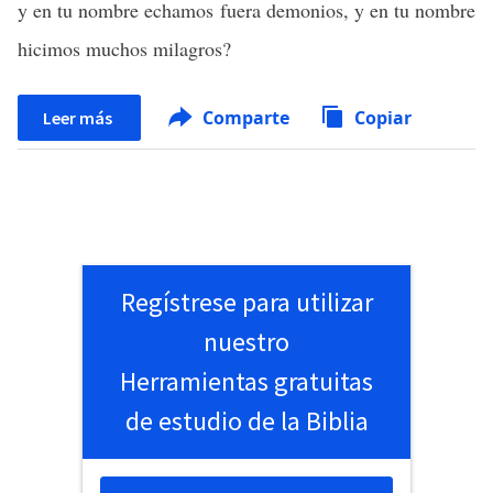
y en tu nombre echamos fuera demonios, y en tu nombre
hicimos muchos milagros?
Comparte
Copiar
Leer más
Regístrese para utilizar
nuestro
Herramientas gratuitas
de estudio de la Biblia