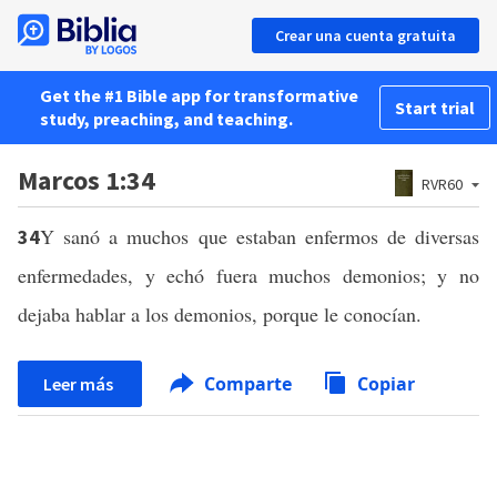
Crear una cuenta gratuita
Get the #1 Bible app for transformative
Start trial
study, preaching, and teaching.
Marcos 1:34
RVR60
Y sanó a muchos que estaban enfermos de diversas
34
enfermedades, y echó fuera muchos demonios; y no
dejaba hablar a los demonios, porque le conocían.
Comparte
Copiar
Leer más