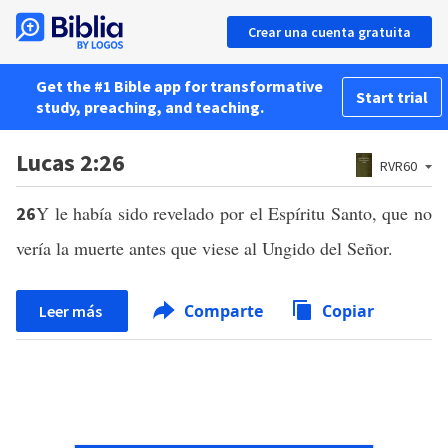
Crear una cuenta gratuita
Get the #1 Bible app for transformative
Start trial
study, preaching, and teaching.
Lucas 2:26
RVR60
Y le había sido revelado por el Espíritu Santo, que no
26
vería la muerte antes que viese al Ungido del Señor.
Comparte
Copiar
Leer más