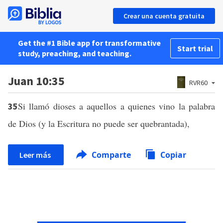
Crear una cuenta gratuita
Get the #1 Bible app for transformative
Start trial
study, preaching, and teaching.
Juan 10:35
RVR60
Si llamó dioses a aquellos a quienes vino la palabra
35
de Dios (y la Escritura no puede ser quebrantada),
Comparte
Copiar
Leer más