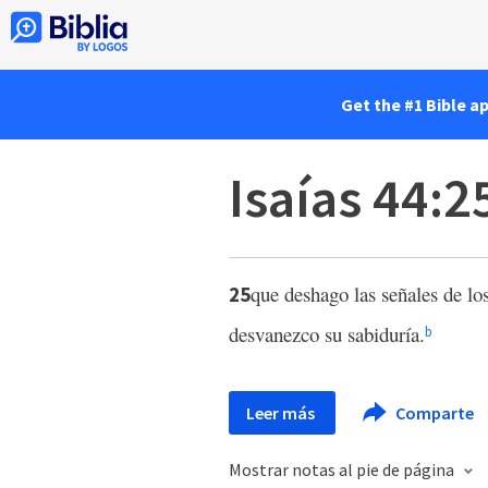
Get the #1 Bible a
Isaías 44:2
que deshago las señales de los
25
desvanezco su sabiduría.
b
Leer más
Comparte
Mostrar notas al pie de página