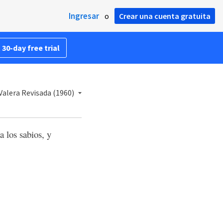
Ingresar
o
Crear una cuenta gratuita
 30-day free trial
Valera Revisada (1960)
a los sabios, y