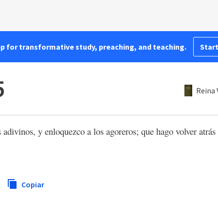
pp for transformative study, preaching, and teaching.
Start
5
Reina 
 adivinos, y enloquezco a los agoreros; que hago volver atrás 
Copiar