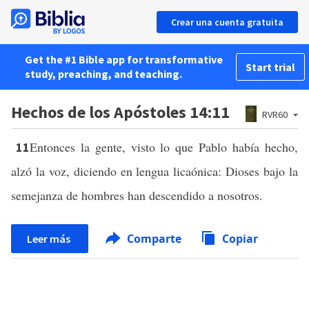
Crear una cuenta gratuita
Get the #1 Bible app for transformative
Start trial
study, preaching, and teaching.
Hechos de los Apóstoles 14:11
RVR60
Entonces la gente, visto lo que Pablo había hecho,
11
alzó la voz, diciendo en lengua licaónica: Dioses bajo la
semejanza de hombres han descendido a nosotros.
Comparte
Copiar
Leer más