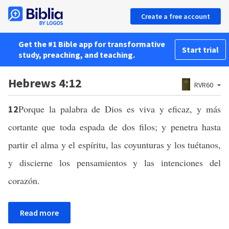
Create a free account
Get the #1 Bible app for transformative
Start trial
study, preaching, and teaching.
Hebrews 4:12
RVR60
Porque la palabra de Dios es viva y eficaz, y más
12
cortante que toda espada de dos filos; y penetra hasta
partir el alma y el espíritu, las coyunturas y los tuétanos,
y discierne los pensamientos y las intenciones del
corazón.
Read more