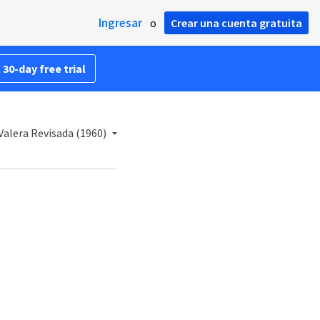
Ingresar
o
Crear una cuenta gratuita
 30-day free trial
Valera Revisada (1960)