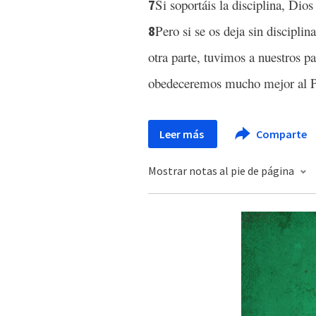
Si soportáis la disciplina, Dio
7
Pero si se os deja sin disciplin
8
otra parte, tuvimos a nuestros p
obedeceremos mucho mejor al Pad
Leer más
Comparte
Mostrar notas al pie de página