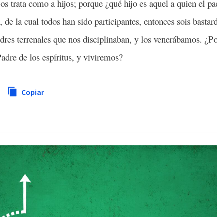
s os trata como a hijos; porque ¿qué hijo es aquel a quien el p
a, de la cual todos han sido participantes, entonces sois bastar
adres terrenales que nos disciplinaban, y los venerábamos. ¿P
re de los espíritus, y viviremos?
Copiar