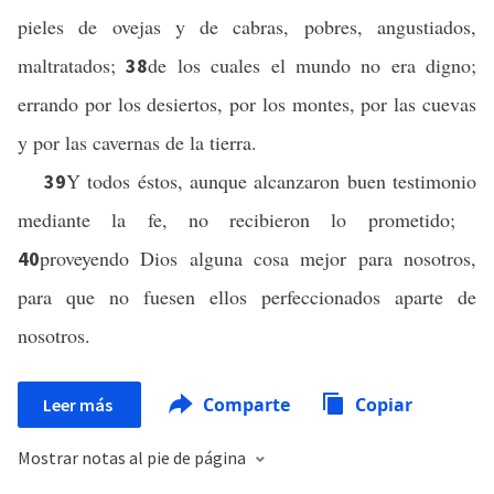
pieles de ovejas y de cabras, pobres, angustiados,
maltratados;
de los cuales el mundo no era digno;
38
errando por los desiertos, por los montes, por las cuevas
y por las cavernas de la tierra.
Y todos éstos, aunque alcanzaron buen testimonio
39
mediante la fe, no recibieron lo prometido;
proveyendo Dios alguna cosa mejor para nosotros,
40
para que no fuesen ellos perfeccionados aparte de
nosotros.
Comparte
Copiar
Leer más
Mostrar notas al pie de página