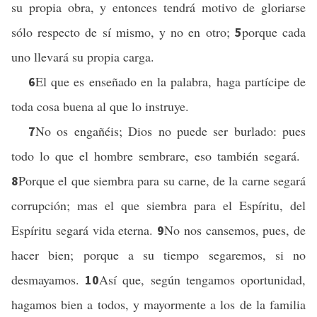
su propia obra, y entonces tendrá motivo de gloriarse
sólo respecto de sí mismo, y no en otro;
porque cada
5
uno llevará su propia carga.
El que es enseñado en la palabra, haga partícipe de
6
toda cosa buena al que lo instruye.
No os engañéis; Dios no puede ser burlado: pues
7
todo lo que el hombre sembrare, eso también segará.
Porque el que siembra para su carne, de la carne segará
8
corrupción; mas el que siembra para el Espíritu, del
Espíritu segará vida eterna.
No nos cansemos, pues, de
9
hacer bien; porque a su tiempo segaremos, si no
desmayamos.
Así que, según tengamos oportunidad,
10
hagamos bien a todos, y mayormente a los de la familia