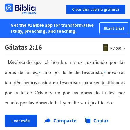
Crear una cuenta gratuita
Get the #1 Bible app for transformative
Start trial
study, preaching, and teaching.
Gálatas 2:16
RVR60
sabiendo que el hombre no es justificado por las
16
obras de la ley,
c
sino por la fe de Jesucristo,
d
nosotros
también hemos creído en Jesucristo, para ser justificados
por la fe de Cristo y no por las obras de la ley, por
cuanto por las obras de la ley nadie será justificado.
Comparte
Copiar
Leer más