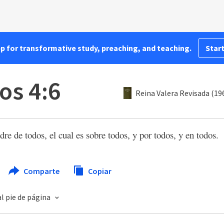
pp for transformative study, preaching, and teaching.
Start
os 4:6
Reina Valera Revisada (19
re de todos, el cual es sobre todos, y por todos, y en todos.
Comparte
Copiar
l pie de página