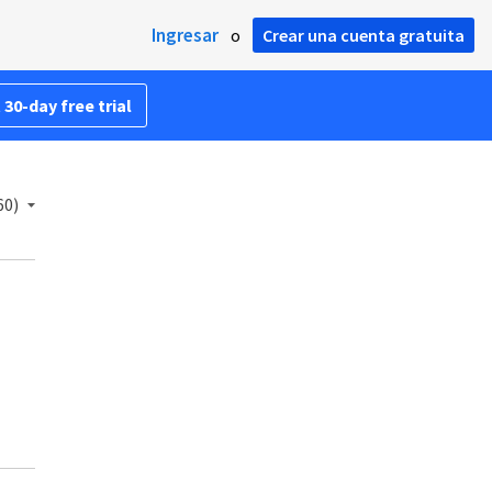
Ingresar
o
Crear una cuenta gratuita
 30-day free trial
60)