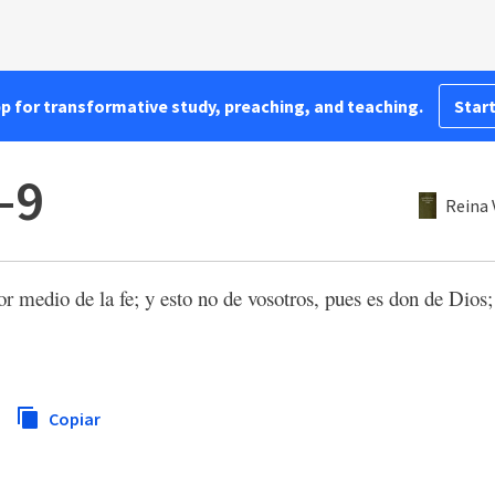
pp for transformative study, preaching, and teaching.
Start
–9
Reina 
or medio de la fe; y esto no de vosotros, pues es don de Dios
Copiar