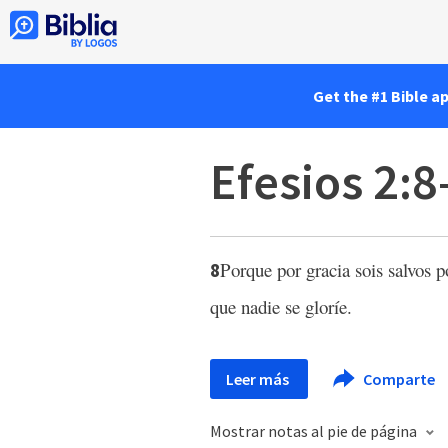
Get the #1 Bible a
Efesios 2:8
Porque por gracia sois salvos p
8
que nadie se gloríe.
Leer más
Comparte
Mostrar notas al pie de página